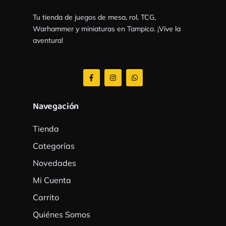
Tu tienda de juegos de mesa, rol, TCG,
Warhammer y miniaturas en Tampico. ¡Vive la
aventura!
F
I
W
a
n
h
c
s
a
e
t
t
b
a
s
Navegación
o
g
a
o
r
p
k
a
p
Tienda
-
m
f
Categorías
Novedades
Mi Cuenta
Carrito
Quiénes Somos