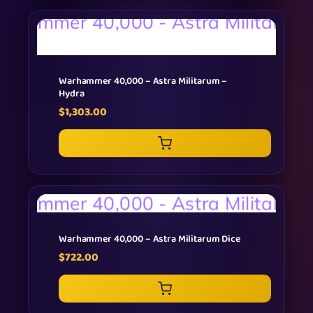
Warhammer 40,000 – Astra Militarum –
Hydra
$
1,303.00
Warhammer 40,000 – Astra Militarum Dice
$
722.00