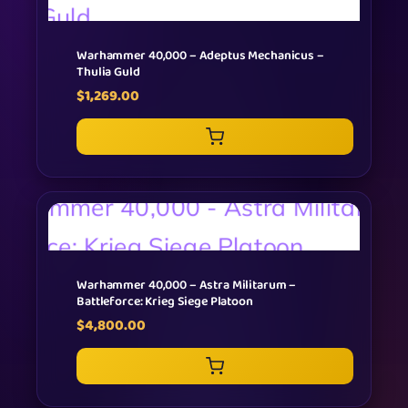
Warhammer 40,000 – Adeptus Mechanicus –
Thulia Guld
$
1,269.00
Warhammer 40,000 – Astra Militarum –
Battleforce: Krieg Siege Platoon
$
4,800.00