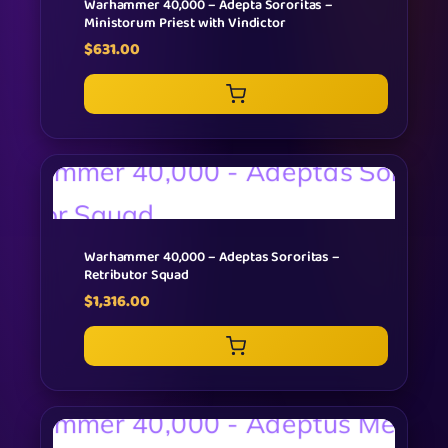
Warhammer 40,000 – Adepta Sororitas –
Ministorum Priest with Vindictor
$
631.00
Warhammer 40,000 – Adeptas Sororitas –
Retributor Squad
$
1,316.00