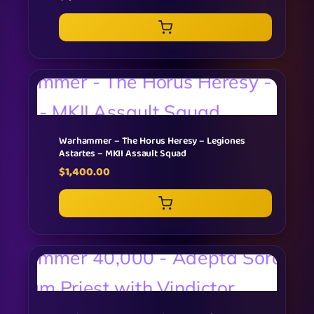
Warhammer – The Horus Heresy – Legiones
Astartes – MKII Assault Squad
$
1,400.00