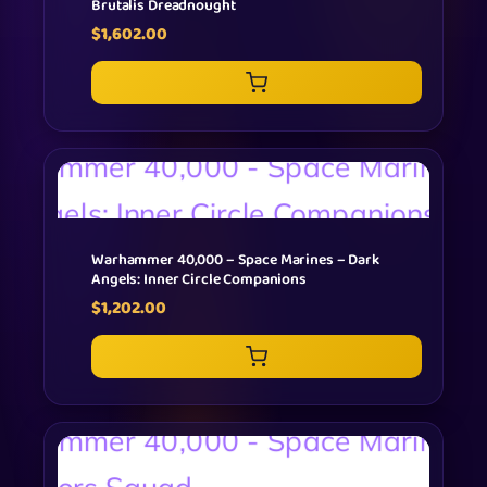
Brutalis Dreadnought
$
1,602.00
Warhammer 40,000 – Space Marines – Dark
Angels: Inner Circle Companions
$
1,202.00