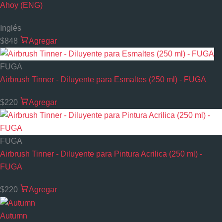
Ahoy (ENG)
Inglés
$848
Agregar
FUGA
Airbrush Tinner - Diluyente para Esmaltes (250 ml) - FUGA
$220
Agregar
FUGA
Airbrush Tinner - Diluyente para Pintura Acrilica (250 ml) -
FUGA
$220
Agregar
Autumn