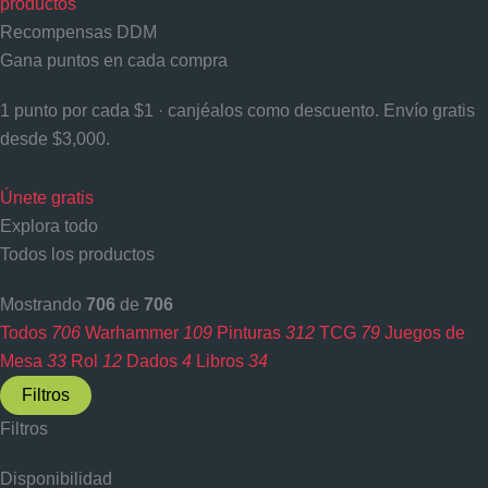
productos
Recompensas DDM
Gana puntos en cada compra
1 punto por cada $1 · canjéalos como descuento. Envío gratis
desde $3,000.
Únete gratis
Explora todo
Todos los productos
Mostrando
706
de
706
Todos
706
Warhammer
109
Pinturas
312
TCG
79
Juegos de
Mesa
33
Rol
12
Dados
4
Libros
34
Filtros
Filtros
Disponibilidad