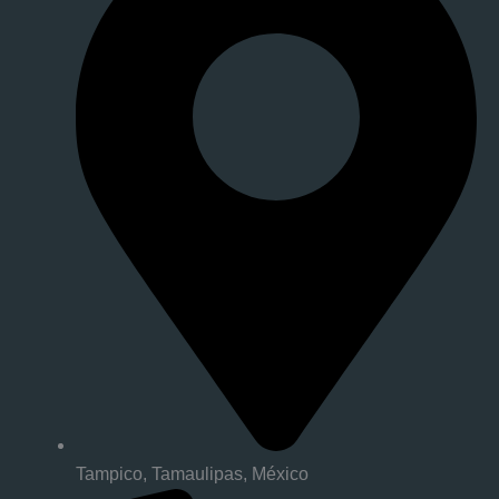
Tampico, Tamaulipas, México