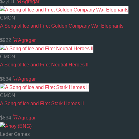
$2,411
Agregar
CMON
A Song of Ice and Fire: Golden Company War Elephants
$922
Agregar
CMON
A Song of Ice and Fire: Neutral Heroes II
$834
Agregar
CMON
A Song of Ice and Fire: Stark Heroes II
$834
Agregar
Leder Games