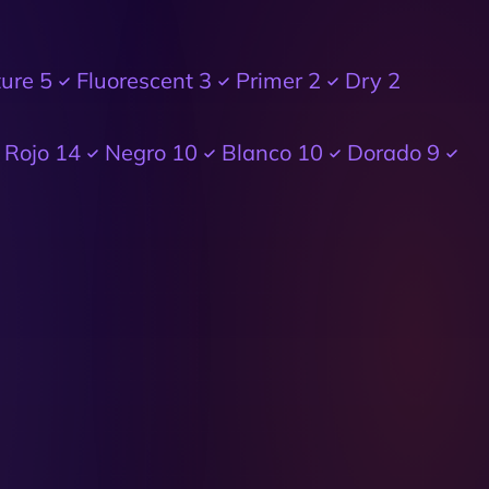
ture
5
Fluorescent
3
Primer
2
Dry
2
Rojo
14
Negro
10
Blanco
10
Dorado
9