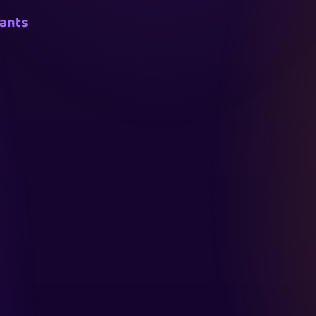
hants