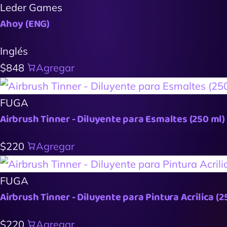
Leder Games
Ahoy (ENG)
Inglés
$848
Agregar
FUGA
Airbrush Tinner - Diluyente para Esmaltes (250 ml)
$220
Agregar
FUGA
Airbrush Tinner - Diluyente para Pintura Acrilica (2
$220
Agregar