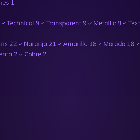
mes
1
Technical
9
Transparent
9
Metallic
8
Tex
ris
22
Naranja
21
Amarillo
18
Morado
18
enta
2
Cobre
2