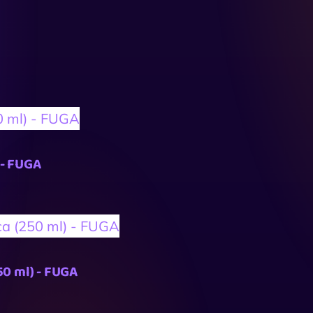
 - FUGA
50 ml) - FUGA