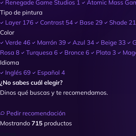
Renegade Game Studios
1
Atomic Mass Ga
Tipo de pintura
Layer
176
Contrast
54
Base
29
Shade
21
Color
Verde
46
Marrón
39
Azul
34
Beige
33
G
Rosa
8
Turquesa
6
Bronce
6
Plata
3
Mag
Idioma
Inglés
69
Español
4
¿No sabes cuál elegir?
Dinos qué buscas y te recomendamos.
Pedir recomendación
Mostrando
715
productos
Ordenar