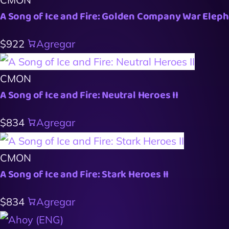
A Song of Ice and Fire: Golden Company War Elep
$922
Agregar
CMON
A Song of Ice and Fire: Neutral Heroes II
$834
Agregar
CMON
A Song of Ice and Fire: Stark Heroes II
$834
Agregar