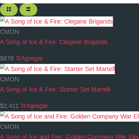
CMON
A Song of Ice & Fire: Clegane Brigands
$878
Agregar
CMON
A Song of Ice & Fire: Starter Set Martell
$2,411
Agregar
CMON
A Song of Ice and Fire: Golden Company War Ele