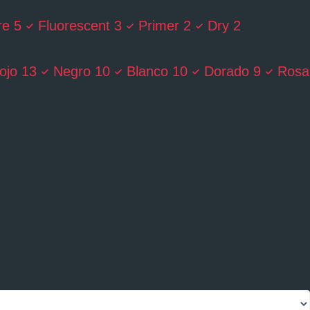
re
5
Fluorescent
3
Primer
2
Dry
2
ojo
13
Negro
10
Blanco
10
Dorado
9
Rosa