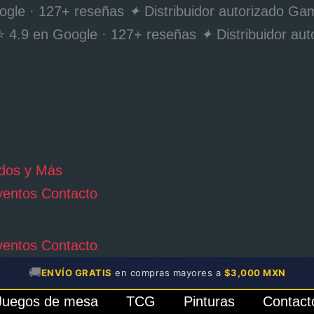
ogle · 127+ reseñas
✦
Distribuidor autorizado 
 4.9 en Google · 127+ reseñas
✦
Distribuidor a
ventos
Contacto
ventos
Contacto
🚚
ENVÍO GRATIS
en compras mayores a
$3,000 MXN
Juegos de mesa
TCG
Pinturas
Contact