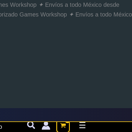
Games Workshop
✦
Envíos a todo México desde
utorizado Games Workshop
✦
Envíos a todo México
☰
o