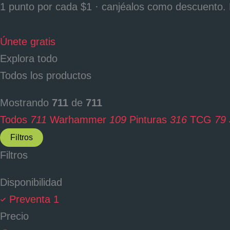
1 punto por cada $1 · canjéalos como descuento. 
Únete gratis
Explora todo
Todos los productos
Mostrando
711
de
711
Todos
711
Warhammer
109
Pinturas
316
TCG
79
Filtros
Filtros
Disponibilidad
Preventa
1
Precio