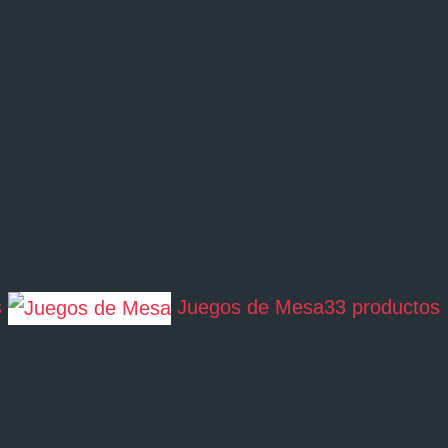
s
Juegos de Mesa
33 productos