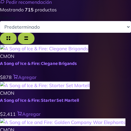
Pedir recomendación
Mostrando
715
productos
Ordenar
CMON
A Song of Ice & Fire: Clegane Brigands
$878
Agregar
CMON
A Song of Ice & Fire: Starter Set Martell
$2,411
Agregar
CMON