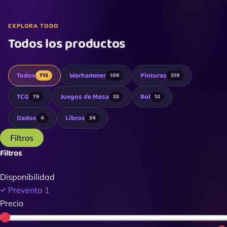
EXPLORA TODO
Todos los productos
Todos
Warhammer
Pinturas
715
109
319
TCG
Juegos de Mesa
Rol
79
33
12
Dados
Libros
4
34
Filtros
Filtros
Disponibilidad
Preventa
1
Precio