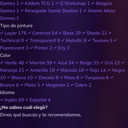
Games
1
Kódem TCG
1
Q Workshop
1
Magpie
Games
1
Renegade Game Studios
1
Atomic Mass
Games
1
Tipo de pintura
Layer
176
Contrast
54
Base
29
Shade
21
Technical
9
Transparent
9
Metallic
8
Texture
5
Fluorescent
3
Primer
2
Dry
2
Color
Verde
46
Marrón
39
Azul
34
Beige
33
Gris
22
Naranja
21
Amarillo
18
Morado
18
Rojo
14
Negro
10
Blanco
10
Dorado
9
Rosa
8
Turquesa
6
Bronce
6
Plata
3
Magenta
2
Cobre
2
Idioma
Inglés
69
Español
4
¿No sabes cuál elegir?
Dinos qué buscas y te recomendamos.