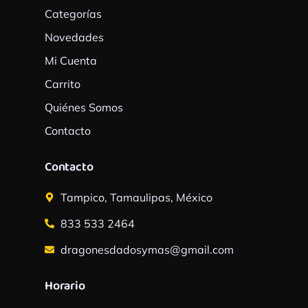
Categorías
Novedades
Mi Cuenta
Carrito
Quiénes Somos
Contacto
Contacto
Tampico, Tamaulipas, México
833 533 2464
dragonesdadosymas@gmail.com
Horario