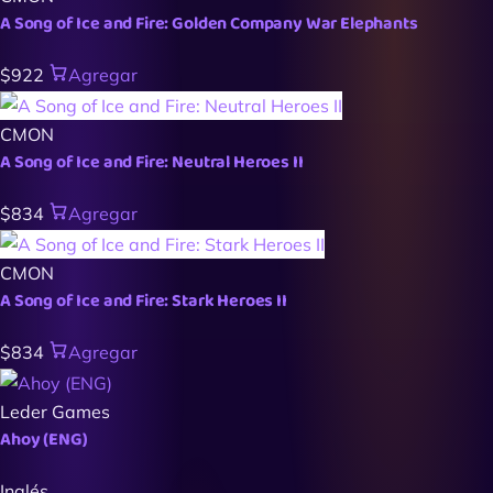
A Song of Ice and Fire: Golden Company War Elephants
$922
Agregar
CMON
A Song of Ice and Fire: Neutral Heroes II
$834
Agregar
CMON
A Song of Ice and Fire: Stark Heroes II
$834
Agregar
Leder Games
Ahoy (ENG)
Inglés