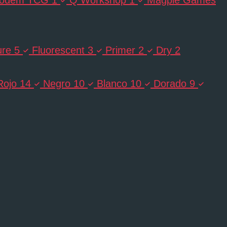
ure
5
Fluorescent
3
Primer
2
Dry
2
Rojo
14
Negro
10
Blanco
10
Dorado
9