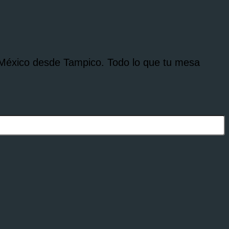
 México desde Tampico. Todo lo que tu mesa