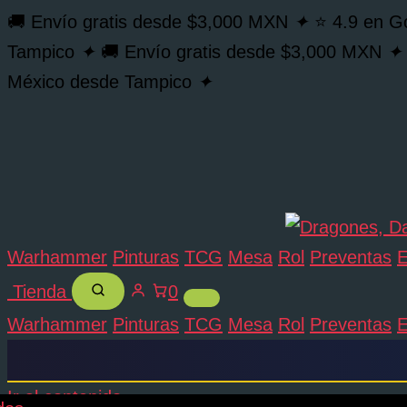
🚚 Envío gratis desde $3,000 MXN
✦
⭐ 4.9 en G
Tampico
✦
🚚 Envío gratis desde $3,000 MXN
✦
México desde Tampico
✦
Warhammer
Pinturas
TCG
Mesa
Rol
Preventas
E
Tienda
0
Warhammer
Pinturas
TCG
Mesa
Rol
Preventas
E
Ir al contenido