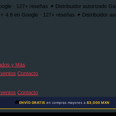
oogle · 127+ reseñas
✦
Distribuidor autorizado 
⭐ 4.9 en Google · 127+ reseñas
✦
Distribuidor 
ventos
Contacto
ventos
Contacto
🚚
ENVÍO GRATIS
en compras mayores a
$3,000 MXN