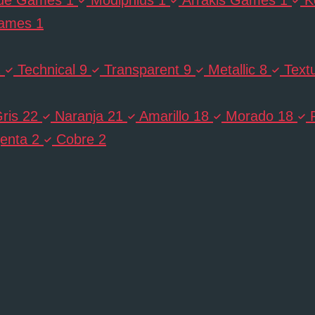
Games
1
1
Technical
9
Transparent
9
Metallic
8
Text
ris
22
Naranja
21
Amarillo
18
Morado
18
enta
2
Cobre
2