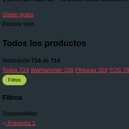
Únete gratis
Explora todo
Todos los productos
Mostrando
714
de
714
Todos
714
Warhammer
108
Pinturas
319
TCG
7
Filtros
Filtros
Disponibilidad
Preventa
1