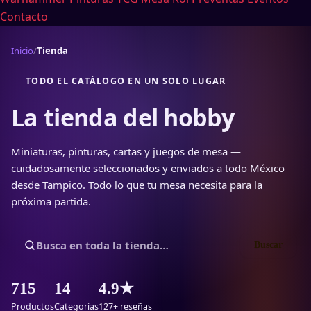
Contacto
Inicio
/
Tienda
TODO EL CATÁLOGO EN UN SOLO LUGAR
La tienda del
hobby
Miniaturas, pinturas, cartas y juegos de mesa —
cuidadosamente seleccionados y enviados a todo México
desde Tampico. Todo lo que tu mesa necesita para la
próxima partida.
Buscar
715
14
4.9★
Productos
Categorías
127+ reseñas