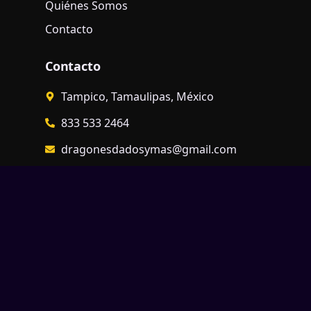
Quiénes Somos
Contacto
Contacto
Tampico, Tamaulipas, México
833 533 2464
dragonesdadosymas@gmail.com
Horario
Lunes a Viernes: 13:00 – 21:00
Sábado: 12:00 – 20:00
Domingo: 12:00 – 20:00
Legal