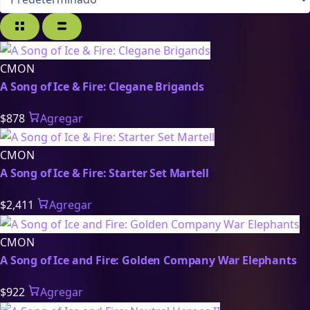
CMON
A Song of Ice & Fire: Clegane Brigands
$878
Agregar
CMON
A Song of Ice & Fire: Starter Set Martell
$2,411
Agregar
CMON
A Song of Ice and Fire: Golden Company War Elephants
$922
Agregar