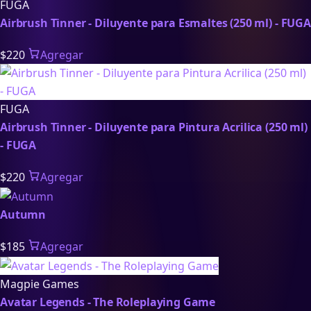
FUGA
Airbrush Tinner - Diluyente para Esmaltes (250 ml) - FUGA
$220
Agregar
FUGA
Airbrush Tinner - Diluyente para Pintura Acrilica (250 ml)
- FUGA
$220
Agregar
Autumn
$185
Agregar
Magpie Games
Avatar Legends - The Roleplaying Game