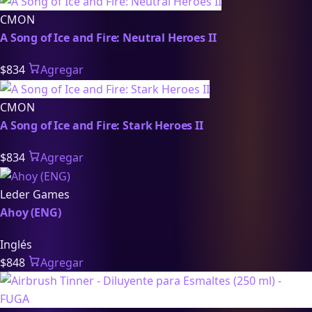
CMON
A Song of Ice and Fire: Neutral Heroes II
$834
Agregar
CMON
A Song of Ice and Fire: Stark Heroes II
$834
Agregar
Leder Games
Ahoy (ENG)
Inglés
$848
Agregar