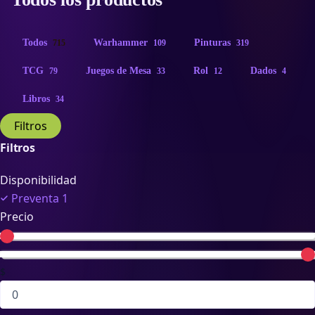
Todos
Warhammer
Pinturas
715
109
319
TCG
Juegos de Mesa
Rol
Dados
79
33
12
4
Libros
34
Filtros
Filtros
Disponibilidad
Preventa
1
Precio
$