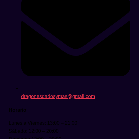
dragonesdadosymas@gmail.com
Horario
Lunes a Viernes: 13:00 – 21:00
Sábado: 12:00 – 20:00