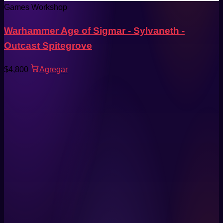
Games Workshop
Warhammer Age of Sigmar - Sylvaneth -
Outcast Spitegrove
$4,800
Agregar