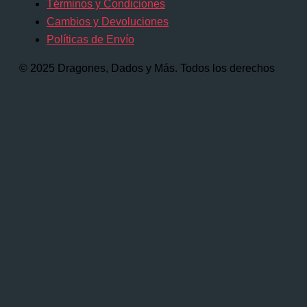
Términos y Condiciones
Cambios y Devoluciones
Políticas de Envío
© 2025 Dragones, Dados y Más. Todos los derechos
reservados.
Comienza a escribir y presiona Intro para
buscar
Buscar...