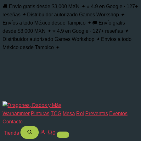
🚚 Envío gratis desde $3,000 MXN
✦
⭐ 4.9 en Google · 127+
reseñas
✦
Distribuidor autorizado Games Workshop
✦
Envíos a todo México desde Tampico
✦
🚚 Envío gratis
desde $3,000 MXN
✦
⭐ 4.9 en Google · 127+ reseñas
✦
Distribuidor autorizado Games Workshop
✦
Envíos a todo
México desde Tampico
✦
Warhammer
Pinturas
TCG
Mesa
Rol
Preventas
Eventos
Contacto
Tienda
0