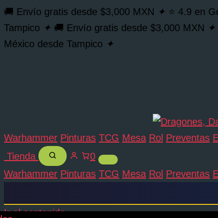
🚚 Envío gratis desde $3,000 MXN
✦
⭐ 4.9 en G
Tampico
✦
🚚 Envío gratis desde $3,000 MXN
✦
México desde Tampico
✦
Warhammer
Pinturas
TCG
Mesa
Rol
Preventas
E
Tienda
0
Warhammer
Pinturas
TCG
Mesa
Rol
Preventas
E
Ir al contenido