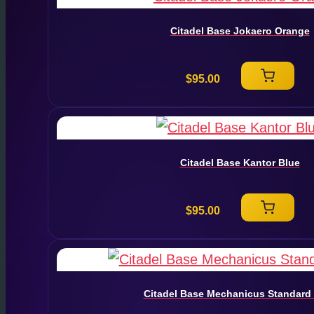
Citadel Base Jokaero Orange
$
95.00
Citadel Base Kantor Blue
$
95.00
Citadel Base Mechanicus Standard