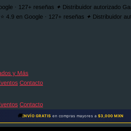
oogle · 127+ reseñas
✦
Distribuidor autorizado 
⭐ 4.9 en Google · 127+ reseñas
✦
Distribuidor 
ventos
Contacto
ventos
Contacto
🚚
ENVÍO GRATIS
en compras mayores a
$3,000 MXN