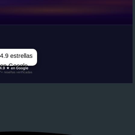
4.9 ★ en Google
7+ reseñas verificadas