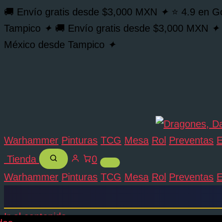
🚚 Envío gratis desde $3,000 MXN
✦
⭐ 4.9 en G
Tampico
✦
🚚 Envío gratis desde $3,000 MXN
✦
México desde Tampico
✦
Warhammer
Pinturas
TCG
Mesa
Rol
Preventas
E
Tienda
0
Warhammer
Pinturas
TCG
Mesa
Rol
Preventas
E
Ir al contenido