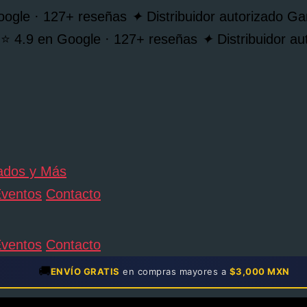
oogle · 127+ reseñas
✦
Distribuidor autorizado 
⭐ 4.9 en Google · 127+ reseñas
✦
Distribuidor 
ventos
Contacto
ventos
Contacto
🚚
ENVÍO GRATIS
en compras mayores a
$3,000 MXN