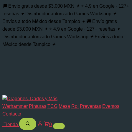
🚚 Envío gratis desde $3,000 MXN
✦
⭐ 4.9 en Google · 127+
reseñas
✦
Distribuidor autorizado Games Workshop
✦
Envíos a todo México desde Tampico
✦
🚚 Envío gratis
desde $3,000 MXN
✦
⭐ 4.9 en Google · 127+ reseñas
✦
Distribuidor autorizado Games Workshop
✦
Envíos a todo
México desde Tampico
✦
Warhammer
Pinturas
TCG
Mesa
Rol
Preventas
Eventos
Contacto
Tienda
0