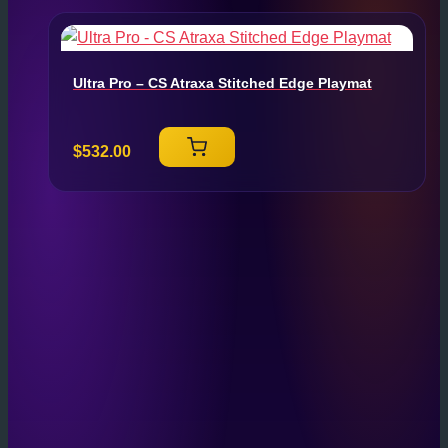
Ultra Pro – CS Atraxa Stitched Edge Playmat
$
532.00