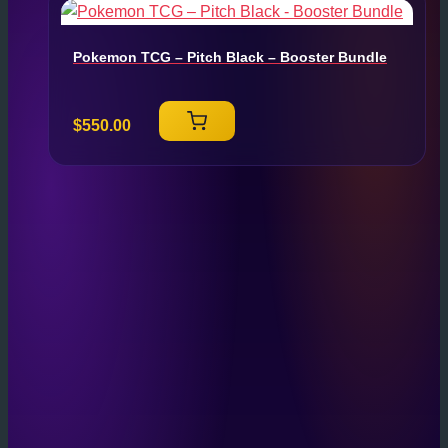
Pokemon TCG – Pitch Black – Booster Bundle
$
550.00