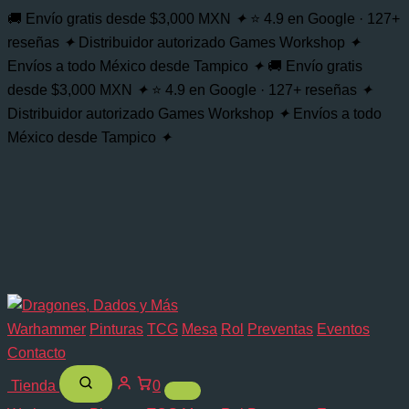
🚚 Envío gratis desde $3,000 MXN
✦
⭐ 4.9 en Google · 127+
reseñas
✦
Distribuidor autorizado Games Workshop
✦
Envíos a todo México desde Tampico
✦
🚚 Envío gratis
desde $3,000 MXN
✦
⭐ 4.9 en Google · 127+ reseñas
✦
Distribuidor autorizado Games Workshop
✦
Envíos a todo
México desde Tampico
✦
Warhammer
Pinturas
TCG
Mesa
Rol
Preventas
Eventos
Contacto
Tienda
0