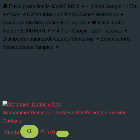
🚚 Envío gratis desde $3,000 MXN
✦
⭐ 4.9 en Google · 127+
reseñas
✦
Distribuidor autorizado Games Workshop
✦
Envíos a todo México desde Tampico
✦
🚚 Envío gratis
desde $3,000 MXN
✦
⭐ 4.9 en Google · 127+ reseñas
✦
Distribuidor autorizado Games Workshop
✦
Envíos a todo
México desde Tampico
✦
Warhammer
Pinturas
TCG
Mesa
Rol
Preventas
Eventos
Contacto
Tienda
0