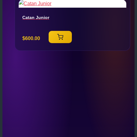
Catan Junior
$
600.00