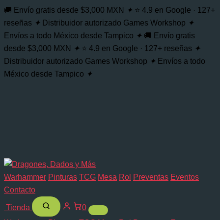
🚚 Envío gratis desde $3,000 MXN
✦
⭐ 4.9 en Google · 127+
reseñas
✦
Distribuidor autorizado Games Workshop
✦
Envíos a todo México desde Tampico
✦
🚚 Envío gratis
desde $3,000 MXN
✦
⭐ 4.9 en Google · 127+ reseñas
✦
Distribuidor autorizado Games Workshop
✦
Envíos a todo
México desde Tampico
✦
Warhammer
Pinturas
TCG
Mesa
Rol
Preventas
Eventos
Contacto
Tienda
0