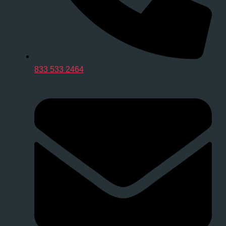
833 533 2464