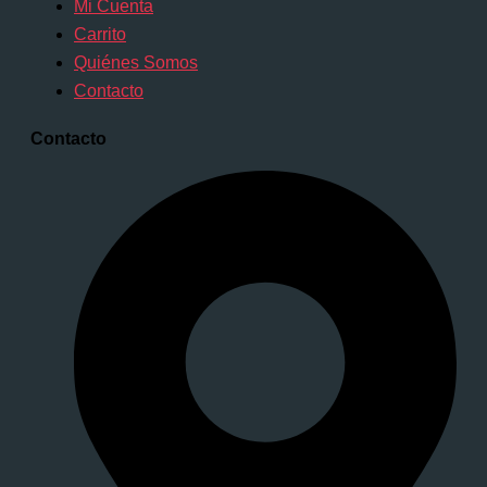
Mi Cuenta
Carrito
Quiénes Somos
Contacto
Contacto