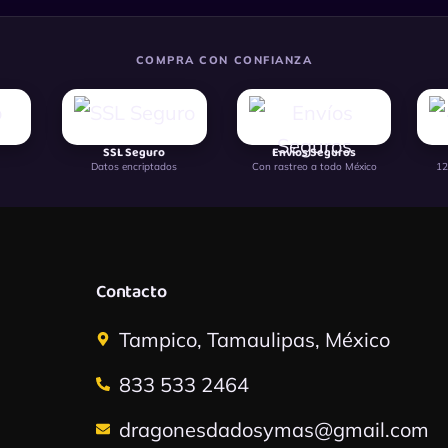
COMPRA CON CONFIANZA
SSL Seguro
Envíos Seguros
Datos encriptados
Con rastreo a todo México
12
Contacto
Tampico, Tamaulipas, México
833 533 2464
dragonesdadosymas@gmail.com