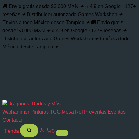
🚚 Envío gratis desde $3,000 MXN
✦
⭐ 4.9 en Google · 127+
reseñas
✦
Distribuidor autorizado Games Workshop
✦
Envíos a todo México desde Tampico
✦
🚚 Envío gratis
desde $3,000 MXN
✦
⭐ 4.9 en Google · 127+ reseñas
✦
Distribuidor autorizado Games Workshop
✦
Envíos a todo
México desde Tampico
✦
Warhammer
Pinturas
TCG
Mesa
Rol
Preventas
Eventos
Contacto
Tienda
0