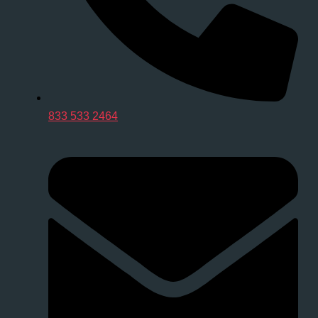
833 533 2464