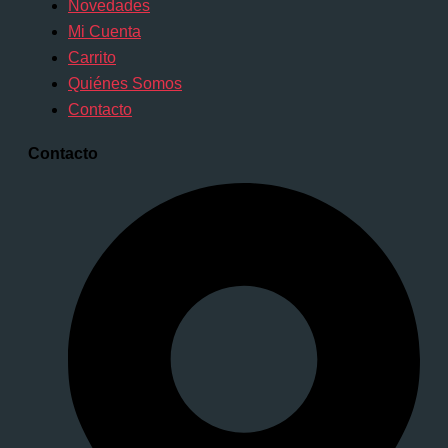
Novedades
Mi Cuenta
Carrito
Quiénes Somos
Contacto
Contacto