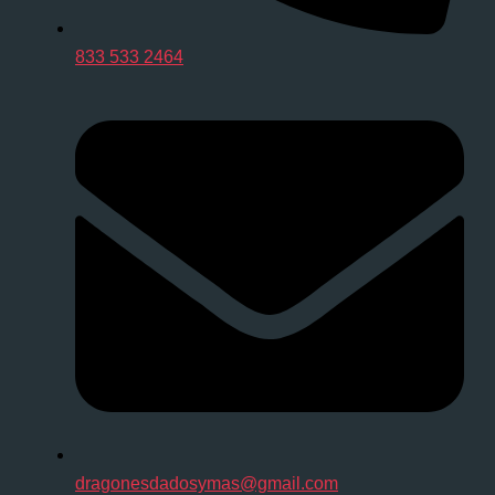
833 533 2464
dragonesdadosymas@gmail.com