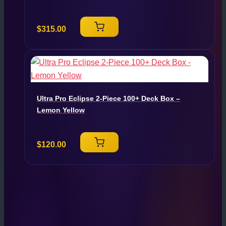
$
315.00
Ultra Pro Eclipse 2-Piece 100+ Deck Box –
Lemon Yellow
$
120.00