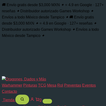
🚚 Envío gratis desde $3,000 MXN
✦
⭐ 4.9 en Google · 127+
reseñas
✦
Distribuidor autorizado Games Workshop
✦
Envíos a todo México desde Tampico
✦
🚚 Envío gratis
desde $3,000 MXN
✦
⭐ 4.9 en Google · 127+ reseñas
✦
Distribuidor autorizado Games Workshop
✦
Envíos a todo
México desde Tampico
✦
Warhammer
Pinturas
TCG
Mesa
Rol
Preventas
Eventos
Contacto
Tienda
0