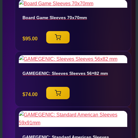
Board Game Sleeves 70x70mm
$
95.00
GAMEGENIC: Sleeves Sleeves 56×82 mm
$
74.00
GAMEGENIC: Standard American Sleeves