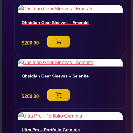
Obsidian Gear Sleeves – Emerald
$
200.00
Obsidian Gear Sleeves – Selenite
$
200.00
Ultra Pro – Portfolio Greninja