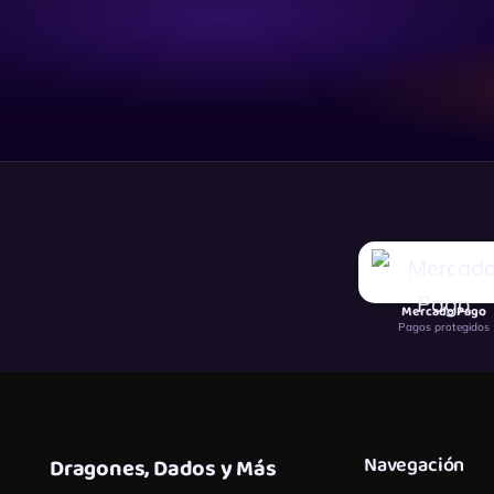
Mercado Pago
Pagos protegidos
Navegación
Dragones, Dados y Más