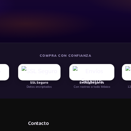
COMPRA CON CONFIANZA
SSL Seguro
Envíos Seguros
Datos encriptados
Con rastreo a todo México
12
Contacto