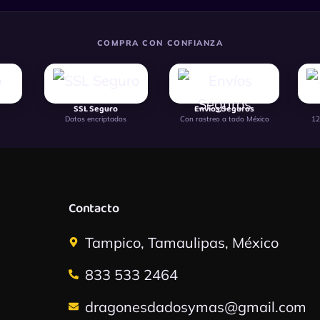
COMPRA CON CONFIANZA
SSL Seguro
Envíos Seguros
Datos encriptados
Con rastreo a todo México
12
Contacto
Tampico, Tamaulipas, México
833 533 2464
dragonesdadosymas@gmail.com