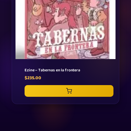
Ezine – Tabernas en la frontera
$
235.00