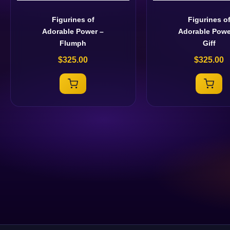
Figurines of
Figurines o
Adorable Power –
Adorable Powe
Flumph
Giff
$
325.00
$
325.00