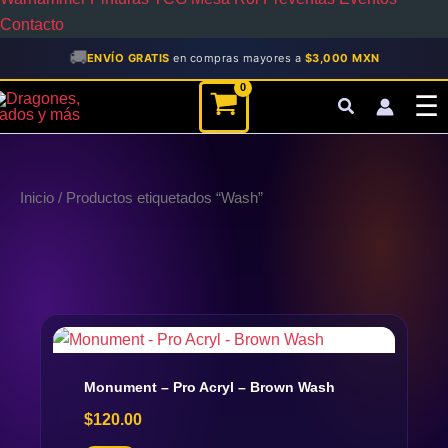
Contacto
🚚
ENVÍO GRATIS
en compras mayores a
$3,000 MXN
☰
Inicio
/ Productos etiquetados “Wash”
Monument – Pro Acryl – Brown Wash
$
120.00