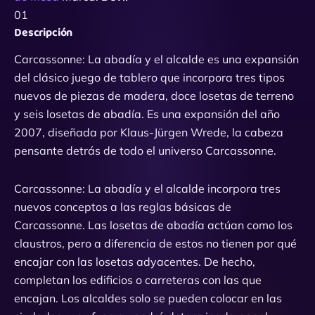
01
Descripción
Carcassonne: La abadía y el alcalde es una expansión
del clásico juego de tablero que incorpora tres tipos
nuevos de piezas de madera, doce losetas de terreno
y seis losetas de abadía. Es una expansión del año
2007, diseñada por Klaus-Jürgen Wrede, la cabeza
pensante detrás de todo el universo Carcassonne.
Carcassonne: La abadía y el alcalde incorpora tres
nuevos conceptos a las reglas básicas de
Carcassonne. Las losetas de abadía actúan como los
claustros, pero a diferencia de estos no tienen por qué
encajar con las losetas adyacentes. De hecho,
completan los edificios o carreteras con las que
encajan. Los alcaldes solo se pueden colocar en las