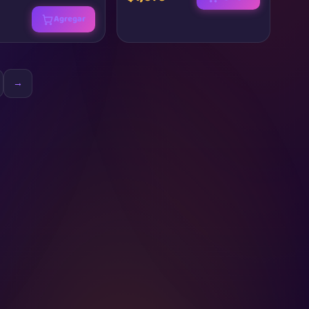
Agregar
→