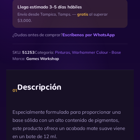
Llega estimado 3–5 días hábiles
Envío desde Tampico, Tamps. —
gratis
al superar
$3,000.
¿Dudas antes de comprar?
Escríbenos por WhatsApp
SKU:
51253
Categoría:
Pinturas
,
Warhammer Colour - Base
Marca:
Games Workshop
Descripción
01
Especialmente formulado para proporcionar una
base sólida con un alto contenido de pigmentos,
este producto ofrece un acabado mate suave viene
en un bote de 12 ml.