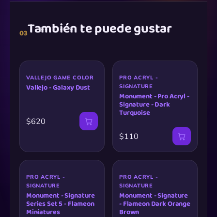
También te puede gustar
03
VALLEJO GAME COLOR
PRO ACRYL -
Vallejo - Galaxy Dust
SIGNATURE
Monument - Pro Acryl -
Signature - Dark
Turquoise
$620
$110
PRO ACRYL -
PRO ACRYL -
SIGNATURE
SIGNATURE
Monument - Signature
Monument - Signature
Series Set 5 - Flameon
- Flameon Dark Orange
Miniatures
Brown