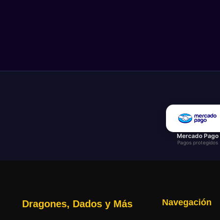
Mercado Pago
Pagos protegidos
Navegación
Dragones, Dados y Más