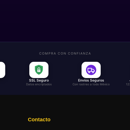
COMPRA CON CONFIANZA
SSL Seguro
Envíos Seguros
Datos encriptados
Con rastreo a todo México
12
Contacto