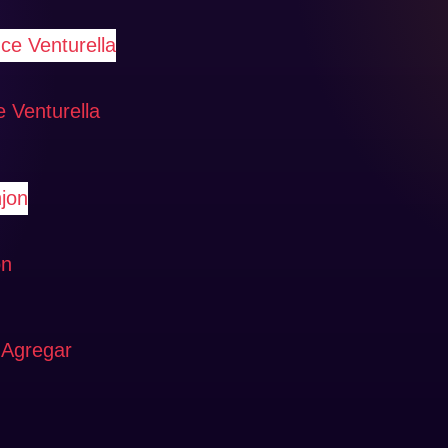
 Venturella
on
Agregar