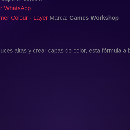
or WhatsApp
er Colour - Layer
Marca:
Games Workshop
 luces altas y crear capas de color, esta fórmula 