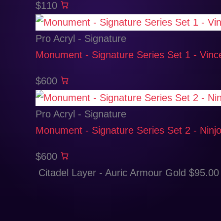
$110
Pro Acryl - Signature
Monument - Signature Series Set 1 - Vince
$600
Pro Acryl - Signature
Monument - Signature Series Set 2 - Ninj
$600
Citadel Layer - Auric Armour Gold
$
95.00