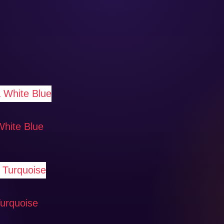
White Blue
Turquoise