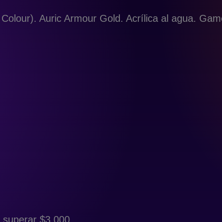
Colour). Auric Armour Gold. Acrílica al agua. Ga
 superar $3,000.