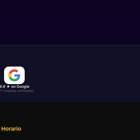
4.9 ★ en Google
7+ reseñas verificadas
Horario