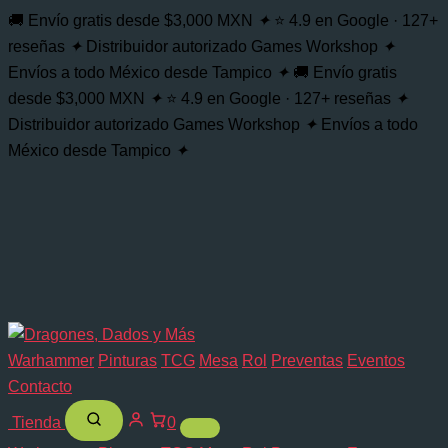
🚚 Envío gratis desde $3,000 MXN
✦
⭐ 4.9 en Google · 127+
reseñas
✦
Distribuidor autorizado Games Workshop
✦
Envíos a todo México desde Tampico
✦
🚚 Envío gratis
desde $3,000 MXN
✦
⭐ 4.9 en Google · 127+ reseñas
✦
Distribuidor autorizado Games Workshop
✦
Envíos a todo
México desde Tampico
✦
Warhammer
Pinturas
TCG
Mesa
Rol
Preventas
Eventos
Contacto
Tienda
0