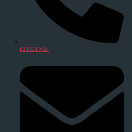
833 533 2464