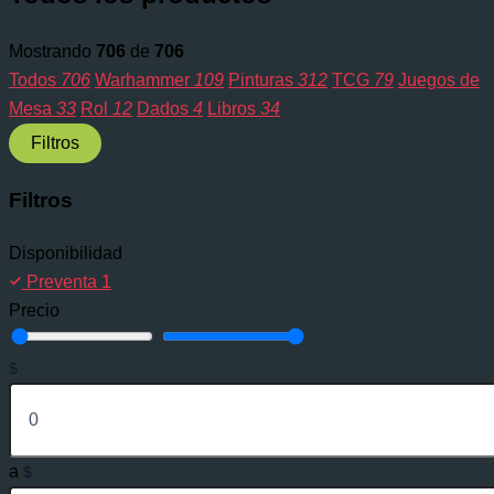
Mostrando
706
de
706
Todos
706
Warhammer
109
Pinturas
312
TCG
79
Juegos de
Mesa
33
Rol
12
Dados
4
Libros
34
Filtros
Filtros
Disponibilidad
Preventa
1
Precio
$
a
$