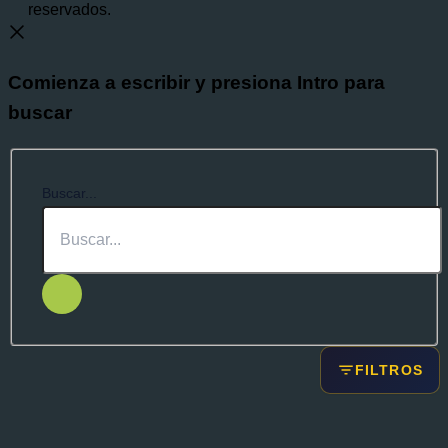
reservados.
Comienza a escribir y presiona Intro para
buscar
Buscar...
FILTROS