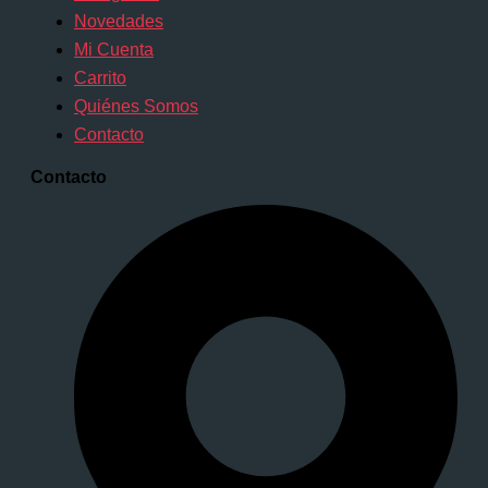
Novedades
Mi Cuenta
Carrito
Quiénes Somos
Contacto
Contacto