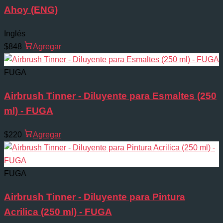
Ahoy (ENG)
Inglés
$848
Agregar
FUGA
Airbrush Tinner - Diluyente para Esmaltes (250
ml) - FUGA
$220
Agregar
FUGA
Airbrush Tinner - Diluyente para Pintura
Acrilica (250 ml) - FUGA