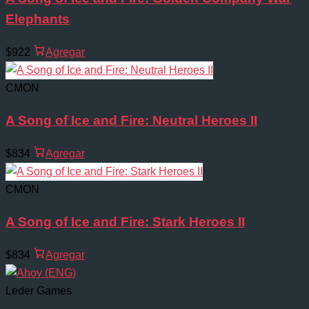
Elephants
$922
Agregar
CMON
A Song of Ice and Fire: Neutral Heroes II
$834
Agregar
CMON
A Song of Ice and Fire: Stark Heroes II
$834
Agregar
Leder Games