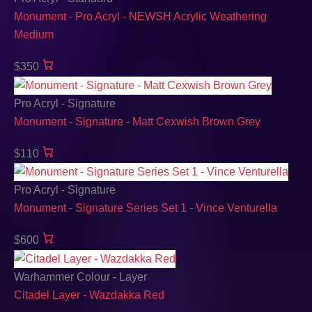
Monument - Pro Acryl - NEWSH Acrylic Weathering
Medium
$350
Pro Acryl - Signature
Monument - Signature - Matt Cexwish Brown Grey
$110
Pro Acryl - Signature
Monument - Signature Series Set 1 - Vince Venturella
$600
Warhammer Colour - Layer
Citadel Layer - Wazdakka Red