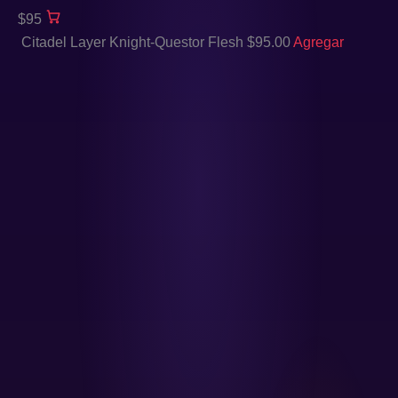
$95
Citadel Layer Knight-Questor Flesh
$
95.00
Agregar