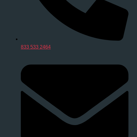
833 533 2464