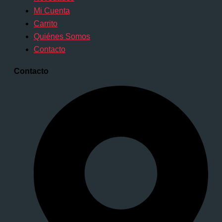
Mi Cuenta
Carrito
Quiénes Somos
Contacto
Contacto