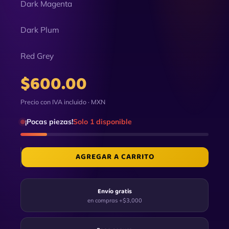
Dark Magenta
Dark Plum
Red Grey
$
600.00
Precio con IVA incluido · MXN
¡Pocas piezas!
Solo 1 disponible
AGREGAR A CARRITO
Envío gratis
en compras +$3,000