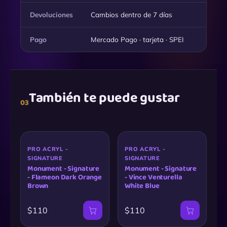
Devoluciones
Cambios dentro de 7 días
Pago
Mercado Pago · tarjeta · SPEI
También te puede gustar
03
PRO ACRYL -
PRO ACRYL -
SIGNATURE
SIGNATURE
Monument - Signature
Monument - Signature
- Flameon Dark Orange
- Vince Venturella
Brown
White Blue
$110
$110