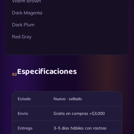
Warm Brown
Dark Magenta
Dark Plum
Red Grey
Especificaciones
02
Estado
Nuevo · sellado
Envío
Gratis en compras +$3,000
Entrega
3–5 días hábiles con rastreo