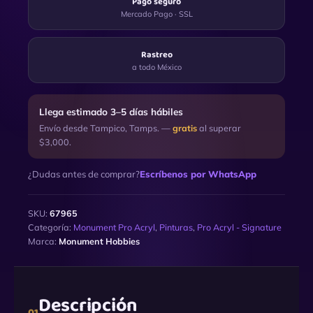
Pago seguro
Mercado Pago · SSL
Rastreo
a todo México
Llega estimado 3–5 días hábiles
Envío desde Tampico, Tamps. —
gratis
al superar
$3,000.
¿Dudas antes de comprar?
Escríbenos por WhatsApp
SKU:
67965
Categoría:
Monument Pro Acryl
,
Pinturas
,
Pro Acryl - Signature
Marca:
Monument Hobbies
Descripción
01