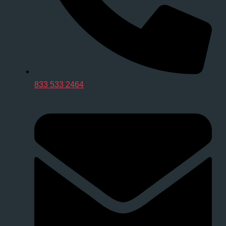
833 533 2464