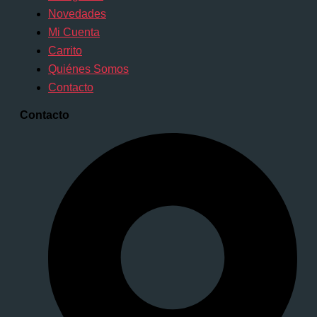
Novedades
Mi Cuenta
Carrito
Quiénes Somos
Contacto
Contacto