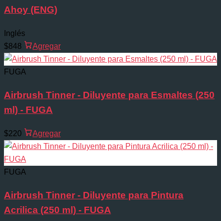
Ahoy (ENG)
Inglés
$848
Agregar
FUGA
Airbrush Tinner - Diluyente para Esmaltes (250
ml) - FUGA
$220
Agregar
FUGA
Airbrush Tinner - Diluyente para Pintura
Acrilica (250 ml) - FUGA