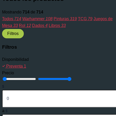
Mostrando
714
de
714
Todos
714
Warhammer
108
Pinturas
319
TCG
79
Juegos de
Mesa
33
Rol
12
Dados
4
Libros
33
Filtros
Filtros
Disponibilidad
Preventa
1
Precio
$
a
$