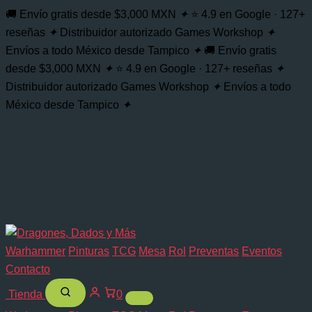
🚚 Envío gratis desde $3,000 MXN
✦
⭐ 4.9 en Google · 127+
reseñas
✦
Distribuidor autorizado Games Workshop
✦
Envíos a todo México desde Tampico
✦
🚚 Envío gratis
desde $3,000 MXN
✦
⭐ 4.9 en Google · 127+ reseñas
✦
Distribuidor autorizado Games Workshop
✦
Envíos a todo
México desde Tampico
✦
Warhammer
Pinturas
TCG
Mesa
Rol
Preventas
Eventos
Contacto
Tienda
0