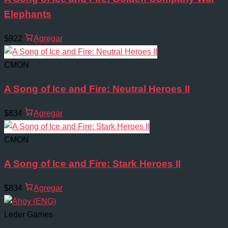
Elephants
$922
Agregar
CMON
A Song of Ice and Fire: Neutral Heroes II
$834
Agregar
CMON
A Song of Ice and Fire: Stark Heroes II
$834
Agregar
Leder Games