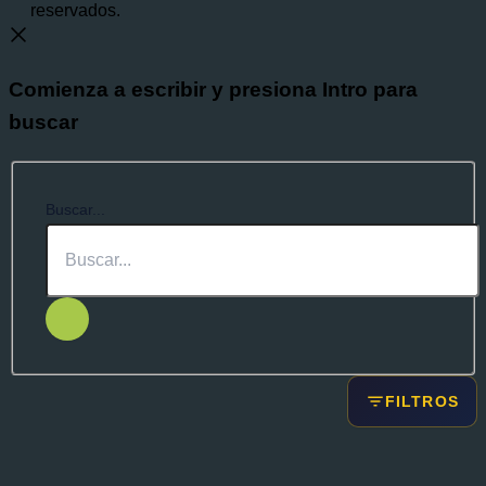
reservados.
Comienza a escribir y presiona Intro para
buscar
Buscar...
FILTROS