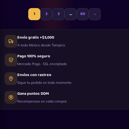
1
2
3
…
60
→
Envío gratis +$3,000
A todo México desde Tampico
Pago 100% seguro
Mercado Pago · SSL encriptado
Envíos con rastreo
Sigue tu pedido en todo momento
Gana puntos DDM
Recompensas en cada compra