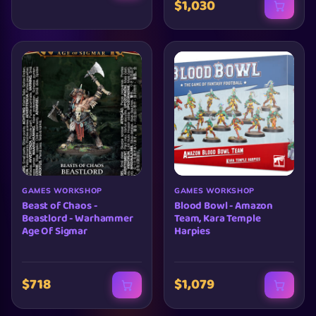
$1,030
GAMES WORKSHOP
GAMES WORKSHOP
Beast of Chaos -
Blood Bowl - Amazon
Beastlord - Warhammer
Team, Kara Temple
Age Of Sigmar
Harpies
$718
$1,079