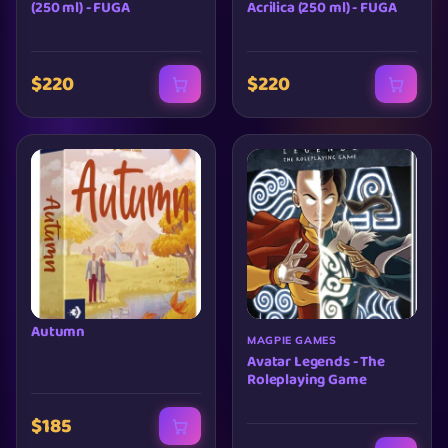
(250 ml) - FUGA
Acrilica (250 ml) - FUGA
$220
$220
Autumn
MAGPIE GAMES
Avatar Legends - The
Roleplaying Game
$185