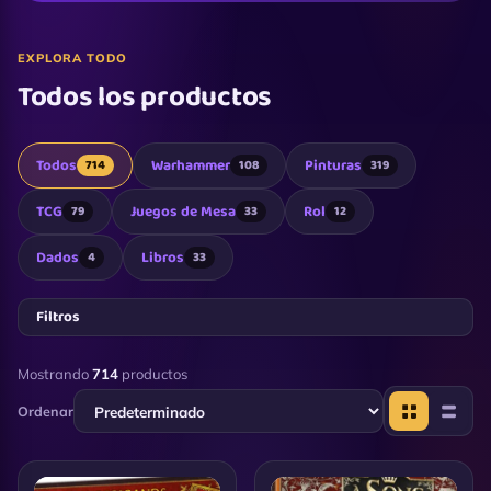
EXPLORA TODO
Todos los productos
Todos
Warhammer
Pinturas
714
108
319
TCG
Juegos de Mesa
Rol
79
33
12
Dados
Libros
4
33
Filtros
Mostrando
714
productos
Ordenar