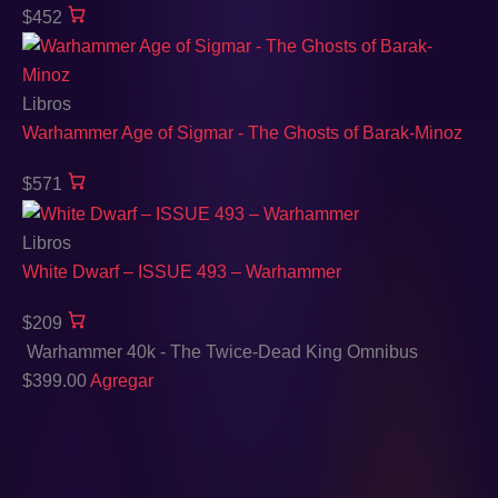
$452
Libros
Warhammer Age of Sigmar - The Ghosts of Barak-Minoz
$571
Libros
White Dwarf – ISSUE 493 – Warhammer
$209
Warhammer 40k - The Twice-Dead King Omnibus
$
399.00
Agregar