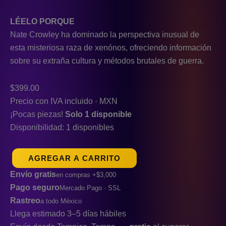
LÉELO PORQUE
Nate Crowley ha dominado la perspectiva inusual de
esta misteriosa raza de xenónos, ofreciendo información
sobre su extraña cultura y métodos brutales de guerra.
$
399.00
Precio con IVA incluido · MXN
¡Pocas piezas!
Solo 1 disponible
Disponibilidad:
1 disponibles
AGREGAR A CARRITO
Envío gratis
en compras +$3,000
Pago seguro
Mercado Pago · SSL
Rastreo
a todo México
Llega estimado 3–5 días hábiles