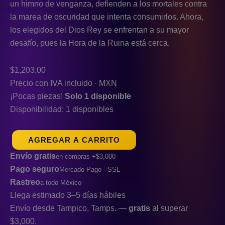
un himno de venganza, defienden a los mortales contra
la marea de oscuridad que intenta consumirlos. Ahora,
los elegidos del Dios Rey se enfrentan a su mayor
desafío, pues la Hora de la Ruina está cerca.
$
1,203.00
Precio con IVA incluido · MXN
¡Pocas piezas!
Solo 1 disponible
Disponibilidad:
1 disponibles
AGREGAR A CARRITO
Envío gratis
en compras +$3,000
Pago seguro
Mercado Pago · SSL
Rastreo
a todo México
Llega estimado 3–5 días hábiles
Envío desde Tampico, Tamps. —
gratis
al superar
$3,000.