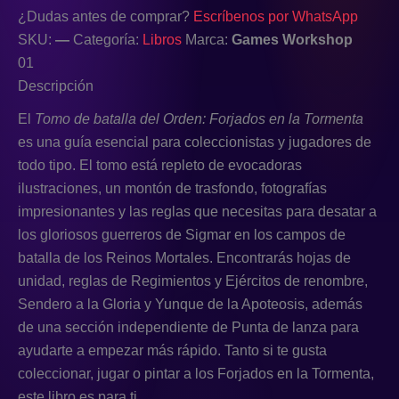
¿Dudas antes de comprar?
Escríbenos por WhatsApp
SKU:
—
Categoría:
Libros
Marca:
Games Workshop
01
Descripción
El
Tomo de batalla del Orden: Forjados en la Tormenta
es una guía esencial para coleccionistas y jugadores de
todo tipo. El tomo está repleto de evocadoras
ilustraciones, un montón de trasfondo, fotografías
impresionantes y las reglas que necesitas para desatar a
los gloriosos guerreros de Sigmar en los campos de
batalla de los Reinos Mortales. Encontrarás hojas de
unidad, reglas de Regimientos y Ejércitos de renombre,
Sendero a la Gloria y Yunque de la Apoteosis, además
de una sección independiente de Punta de lanza para
ayudarte a empezar más rápido. Tanto si te gusta
coleccionar, jugar o pintar a los Forjados en la Tormenta,
este libro es para ti.