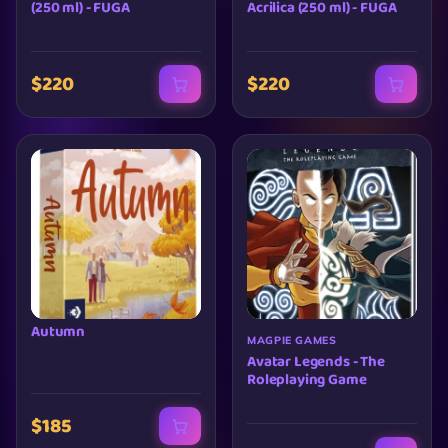
(250 ml) - FUGA
Acrilica (250 ml) - FUGA
$220
$220
Autumn
MAGPIE GAMES
Avatar Legends - The
Roleplaying Game
$185