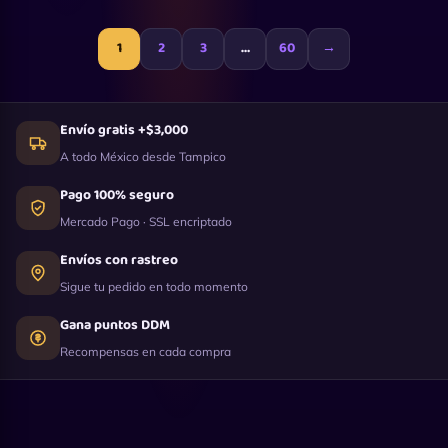
1
2
3
…
60
→
Envío gratis +$3,000
A todo México desde Tampico
Pago 100% seguro
Mercado Pago · SSL encriptado
Envíos con rastreo
Sigue tu pedido en todo momento
Gana puntos DDM
Recompensas en cada compra