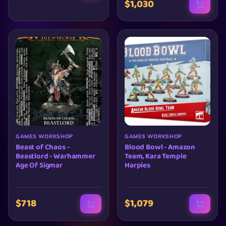
$1,030
GAMES WORKSHOP
GAMES WORKSHOP
Beast of Chaos -
Blood Bowl - Amazon
Beastlord - Warhammer
Team, Kara Temple
Age Of Sigmar
Harpies
$718
$1,079