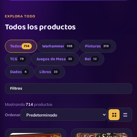
EXPLORA TODO
Todos los productos
Todos
Warhammer
Pinturas
714
108
319
TCG
Juegos de Mesa
Rol
79
33
12
Dados
Libros
4
33
Filtros
Mostrando
714
productos
Ordenar