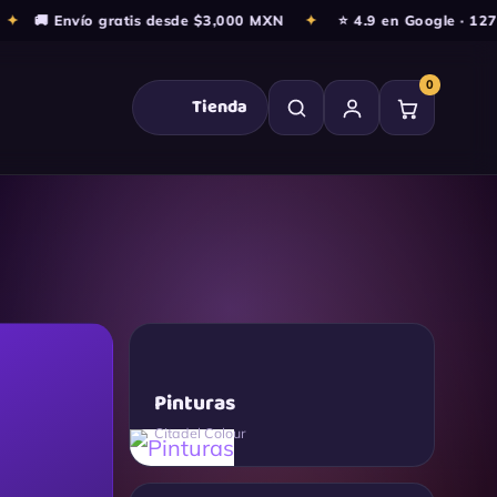
 Envío gratis desde $3,000 MXN
✦
⭐ 4.9 en Google · 127+ res
0
Tienda
Pinturas
Citadel Colour