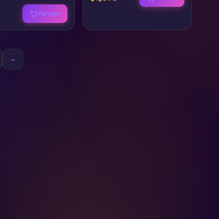
Agregar
→