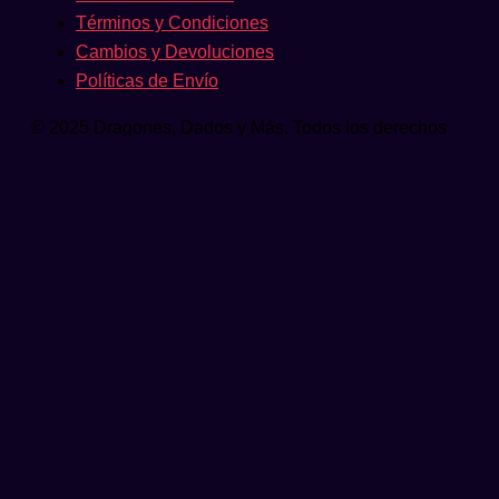
Términos y Condiciones
Cambios y Devoluciones
Políticas de Envío
© 2025 Dragones, Dados y Más. Todos los derechos
reservados.
Comienza a escribir y presiona Intro para
buscar
Buscar...