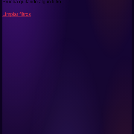
Prueba quitando algún filtro.
Limpiar filtros