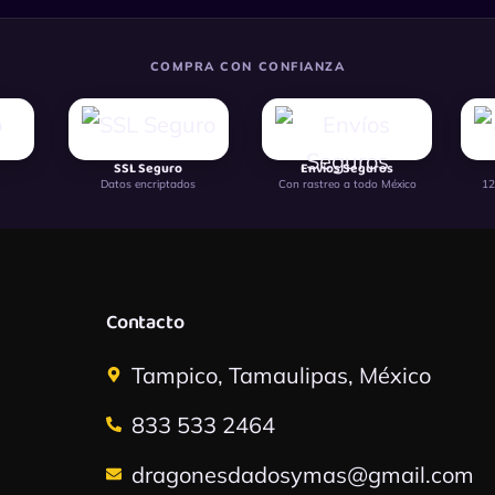
COMPRA CON CONFIANZA
SSL Seguro
Envíos Seguros
Datos encriptados
Con rastreo a todo México
12
Contacto
Tampico, Tamaulipas, México
833 533 2464
dragonesdadosymas@gmail.com