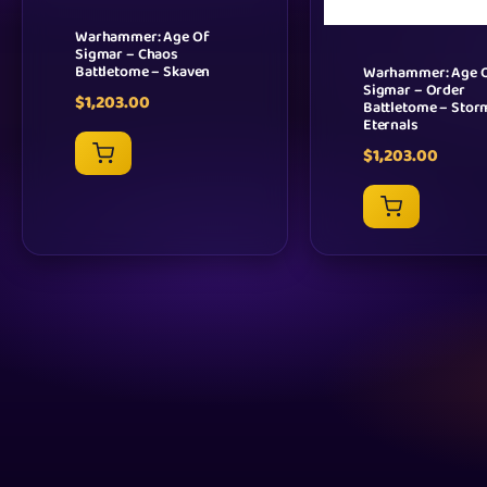
Warhammer: Age Of
Sigmar – Chaos
Battletome – Skaven
Warhammer: Age 
Sigmar – Order
$
1,203.00
Battletome – Stor
Eternals
$
1,203.00