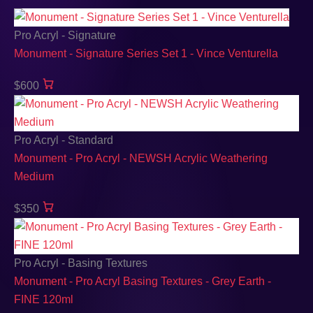
Pro Acryl - Signature
Monument - Signature Series Set 1 - Vince Venturella
$600
Pro Acryl - Standard
Monument - Pro Acryl - NEWSH Acrylic Weathering
Medium
$350
Pro Acryl - Basing Textures
Monument - Pro Acryl Basing Textures - Grey Earth -
FINE 120ml