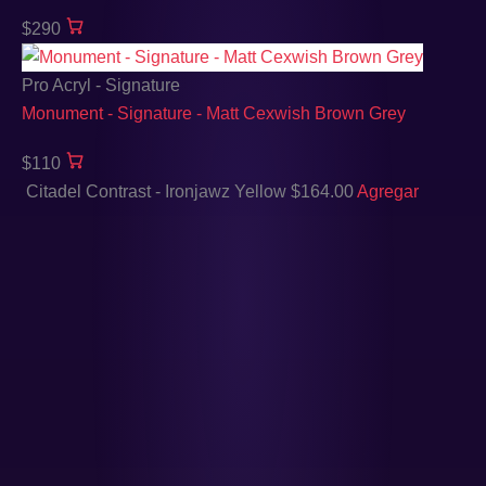
$290
Pro Acryl - Signature
Monument - Signature - Matt Cexwish Brown Grey
$110
Citadel Contrast - Ironjawz Yellow
$
164.00
Agregar