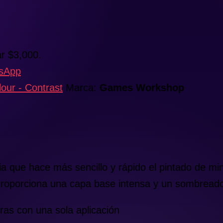
r $3,000.
tsApp
ur - Contrast
Marca:
Games Workshop
 que hace más sencillo y rápido el pintado de min
 proporciona una capa base intensa y un sombreado 
ras con una sola aplicación