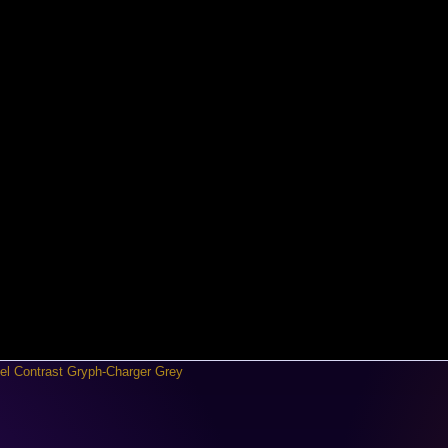
del Contrast Gryph-Charger Grey