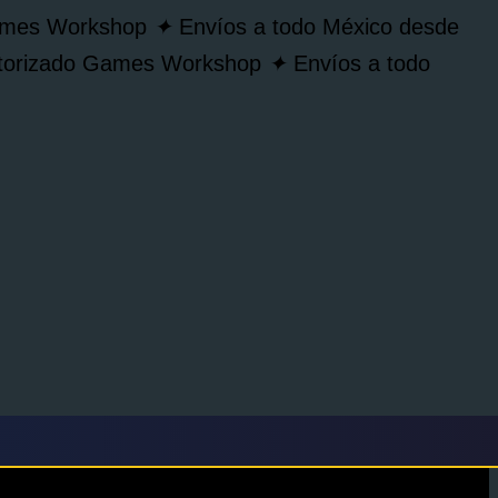
Games Workshop
✦
Envíos a todo México desde
autorizado Games Workshop
✦
Envíos a todo