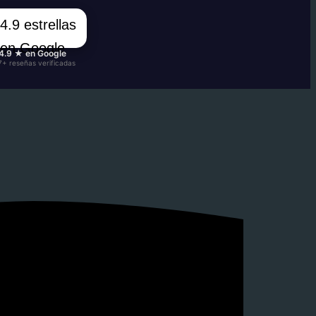
4.9 ★ en Google
7+ reseñas verificadas