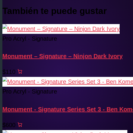
También te puede gustar
Pro Acryl - Signature
Monument – Signature – Ninjon Dark Ivory
$110
Pro Acryl - Signature
Monument - Signature Series Set 3 - Ben Kom
$600