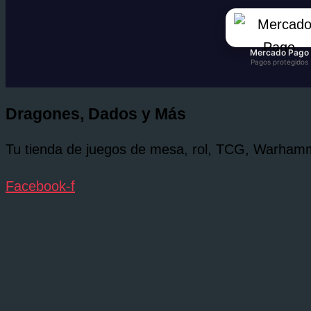
Mercado Pago
Pagos protegidos
Dragones, Dados y Más
Tu tienda de juegos de mesa, rol, TCG, Warhamme
Facebook-f