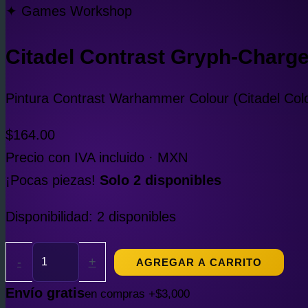
✦ Games Workshop
Citadel Contrast Gryph-Charge
Pintura Contrast Warhammer Colour (Citadel Col
$
164.00
Precio con IVA incluido · MXN
¡Pocas piezas!
Solo 2 disponibles
Disponibilidad:
2 disponibles
-
+
AGREGAR A CARRITO
Envío gratis
en compras +$3,000