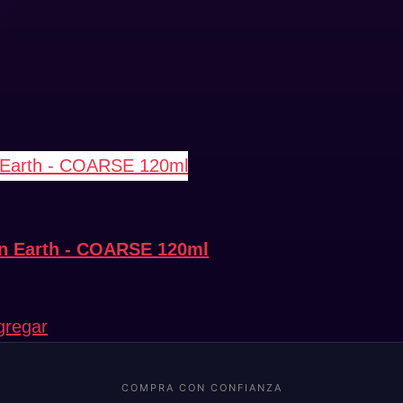
wn Earth - COARSE 120ml
gregar
COMPRA CON CONFIANZA