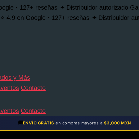
oogle · 127+ reseñas
✦
Distribuidor autorizado 
⭐ 4.9 en Google · 127+ reseñas
✦
Distribuidor 
ventos
Contacto
ventos
Contacto
🚚
ENVÍO GRATIS
en compras mayores a
$3,000 MXN