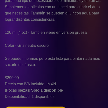
para todo tipo de necesidades de miniaturas y dioramas.
Simplemente aplícalas con un pincel para cubrir el área
que necesitas. También se pueden diluir con agua para
lograr distintas consistencias.
120 ml (4 oz) - También viene en versión gruesa
Color - Gris neutro oscuro
Se puede imprimar, pero está listo para pintar nada más
sacarlo del frasco.
$
290.00
Precio con IVA incluido · MXN
¡Pocas piezas!
Solo 1 disponible
Disponibilidad:
1 disponibles