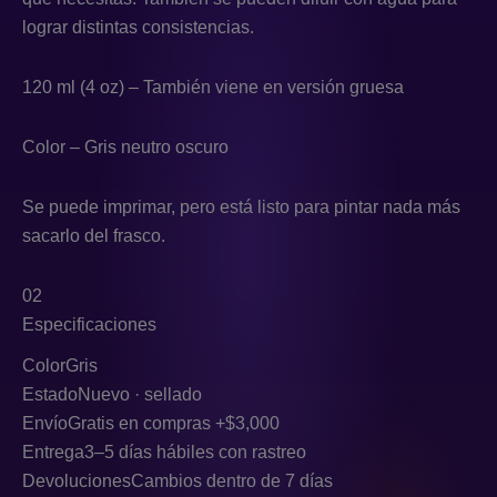
lograr distintas consistencias.
120 ml (4 oz) – También viene en versión gruesa
Color – Gris neutro oscuro
Se puede imprimar, pero está listo para pintar nada más
sacarlo del frasco.
02
Especificaciones
Color
Gris
Estado
Nuevo · sellado
Envío
Gratis en compras +$3,000
Entrega
3–5 días hábiles con rastreo
Devoluciones
Cambios dentro de 7 días