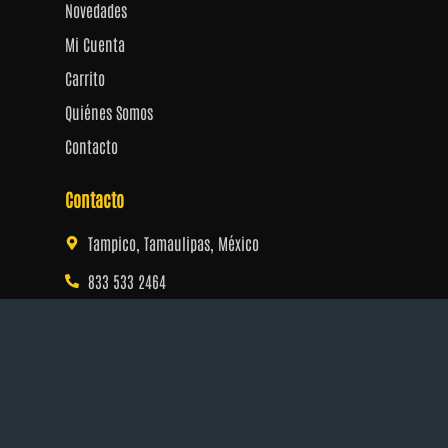
Novedades
Mi Cuenta
Carrito
Quiénes Somos
Contacto
Contacto
Tampico, Tamaulipas, México
833 533 2464
dragonesdadosymas@gmail.com
Horario
Lunes a Viernes: 13:00 – 21:00
Sábado: 12:00 – 20:00