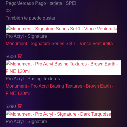
Pago
Mercado Pago · tarjeta · SPEI
03
También te puede gustar
Pro Acryl - Signature
Monument - Signature Series Set 1 - Vince Venturella
$600
Pro Acryl - Basing Textures
Monument - Pro Acryl Basing Textures - Brown Earth -
FINE 120ml
$290
Pro Acryl - Signature