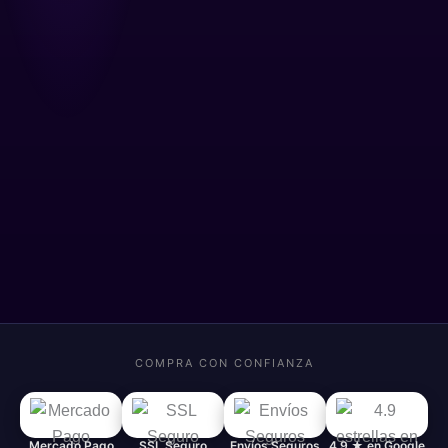
COMPRA CON CONFIANZA
Mercado Pago
SSL Seguro
Envíos Seguros
4.9 ★ en Google