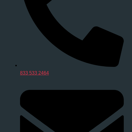
833 533 2464