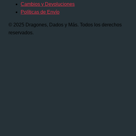
Cambios y Devoluciones
Políticas de Envío
© 2025 Dragones, Dados y Más. Todos los derechos
reservados.
Comienza a escribir y presiona Intro para
buscar