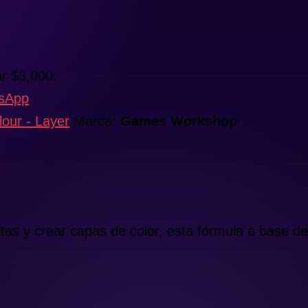
r $3,000.
tsApp
ur - Layer
Marca:
Games Workshop
altas y crear capas de color, esta fórmula a base 