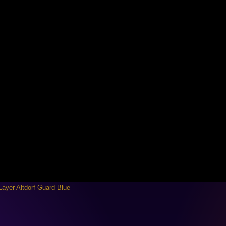
Layer Altdorf Guard Blue