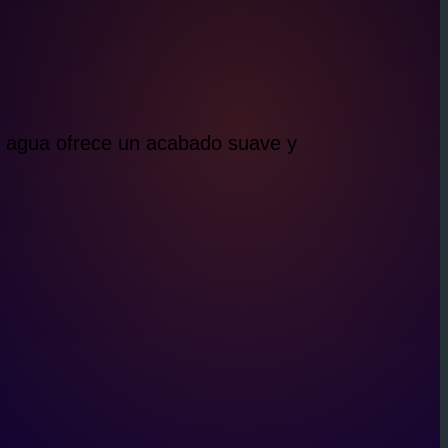
de agua ofrece un acabado suave y