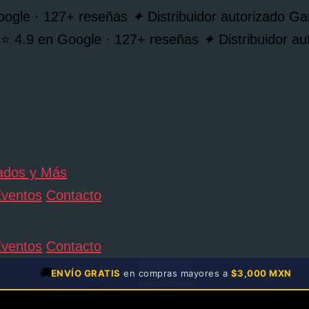
oogle · 127+ reseñas
✦
Distribuidor autorizado 
⭐ 4.9 en Google · 127+ reseñas
✦
Distribuidor 
ventos
Contacto
ventos
Contacto
🚚
ENVÍO GRATIS
en compras mayores a
$3,000 MXN