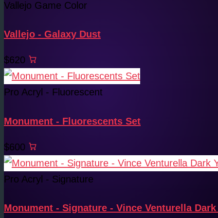
Vallejo Game Color
Vallejo - Galaxy Dust
$620
Pro Acryl - Fluorescent
Monument - Fluorescents Set
$600
Pro Acryl - Signature
Monument - Signature - Vince Venturella Dark