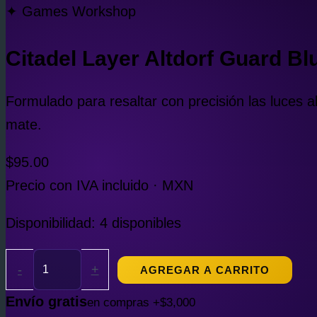
✦ Games Workshop
Citadel Layer Altdorf Guard Bl
Formulado para resaltar con precisión las luces 
mate.
$
95.00
Precio con IVA incluido · MXN
Disponibilidad:
4 disponibles
-
+
AGREGAR A CARRITO
Envío gratis
en compras +$3,000