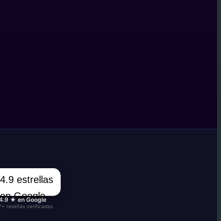
4.9 ★ en Google
7+ reseñas verificadas