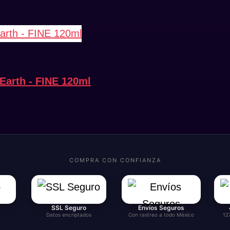
Earth - FINE 120ml
COMPRA CON CONFIANZA
SSL Seguro
Envíos Seguros
Datos encriptados
Con rastreo a todo México
12