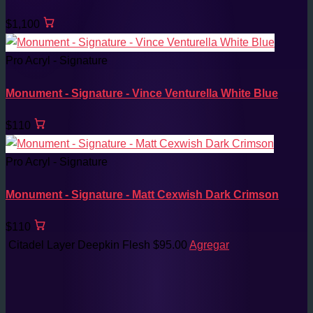
$1,100
Pro Acryl - Signature
Monument - Signature - Vince Venturella White Blue
$110
Pro Acryl - Signature
Monument - Signature - Matt Cexwish Dark Crimson
$110
Citadel Layer Deepkin Flesh
$
95.00
Agregar