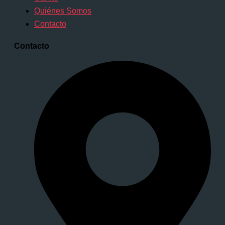
Quiénes Somos
Contacto
Contacto