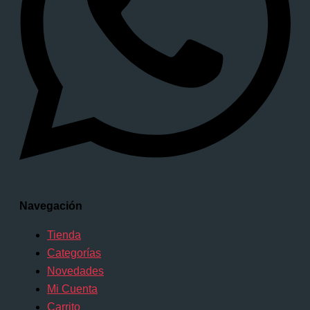
Navegación
Tienda
Categorías
Novedades
Mi Cuenta
Carrito