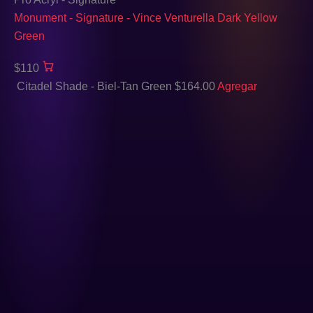
Monument - Signature - Vince Venturella Dark Yellow
Green
$110
Citadel Shade - Biel-Tan Green
$
164.00
Agregar