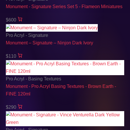
Monument - Signature Series Set 5 - Flameon Miniatures
$600
Pro Acryl - Signature
Monument – Signature – Ninjon Dark Ivory
$110
Pro Acryl - Basing Textures
Monument - Pro Acryl Basing Textures - Brown Earth -
FINE 120ml
$290
Pro Acryl - Signature