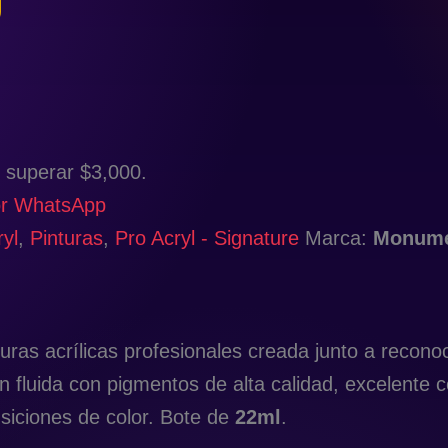
 superar $3,000.
or WhatsApp
yl
,
Pinturas
,
Pro Acryl - Signature
Marca:
Monume
uras acrílicas profesionales creada junto a recono
 fluida con pigmentos de alta calidad, excelente co
nsiciones de color. Bote de
22ml
.