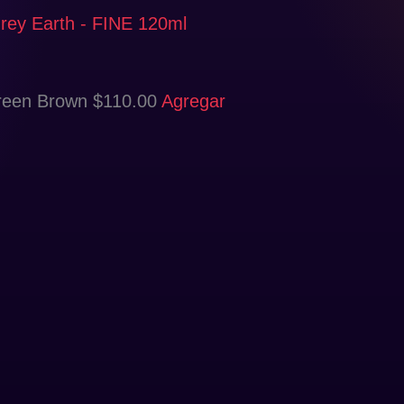
Grey Earth - FINE 120ml
reen Brown
$
110.00
Agregar