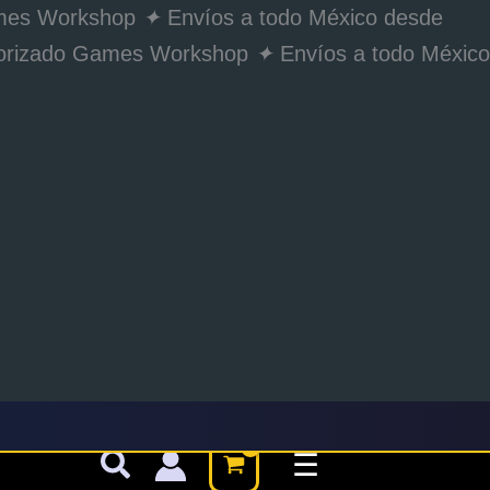
Games Workshop
✦
Envíos a todo México desde
utorizado Games Workshop
✦
Envíos a todo México
☰