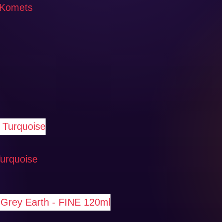
 Komets
Turquoise