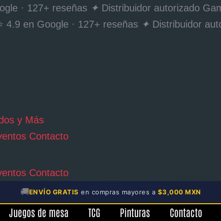
ogle · 127+ reseñas
✦
Distribuidor autorizado 
 4.9 en Google · 127+ reseñas
✦
Distribuidor a
ventos
Contacto
ventos
Contacto
🚚
ENVÍO GRATIS
en compras mayores a
$3,000 MXN
Juegos de mesa
TCG
Pinturas
Contacto