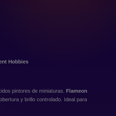
nt Hobbies
cidos pintores de miniaturas.
Flameon
bertura y brillo controlado. Ideal para