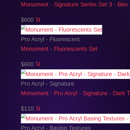
Monument - Signature Series Set 3 - Ben
$600
Pro Acryl - Fluorescent
Monument - Fluorescents Set
$600
Pro Acryl - Signature
Monument - Pro Acryl - Signature - Dark 
$110
Pro Acryl - Basing Textures