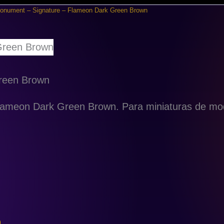
onument – Signature – Flameon Dark Green Brown
reen Brown
 Flameon Dark Green Brown. Para miniaturas de 